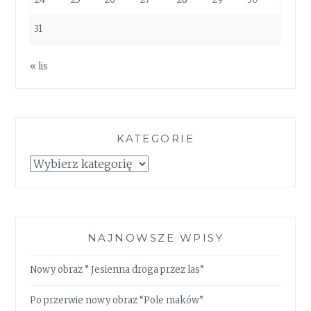
31
« lis
KATEGORIE
Kategorie
NAJNOWSZE WPISY
Nowy obraz ” Jesienna droga przez las”
Po przerwie nowy obraz “Pole maków”