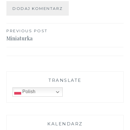
Nawigacja
PREVIOUS POST
Miniaturka
wpisu
TRANSLATE
Polish
KALENDARZ