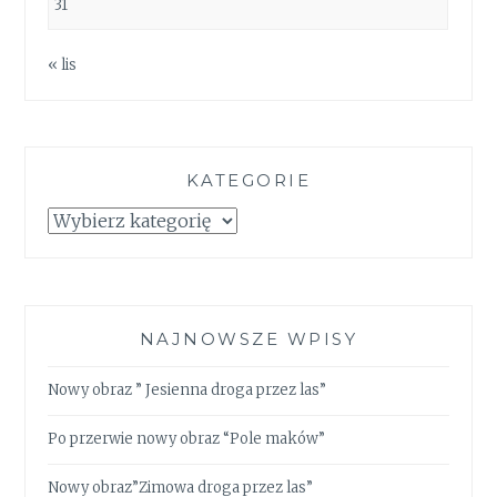
31
« lis
KATEGORIE
Kategorie
NAJNOWSZE WPISY
Nowy obraz ” Jesienna droga przez las”
Po przerwie nowy obraz “Pole maków”
Nowy obraz”Zimowa droga przez las”