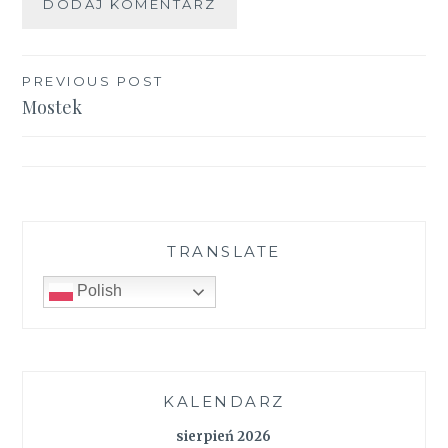
Nawigacja
PREVIOUS POST
Mostek
wpisu
TRANSLATE
Polish
KALENDARZ
sierpień 2026