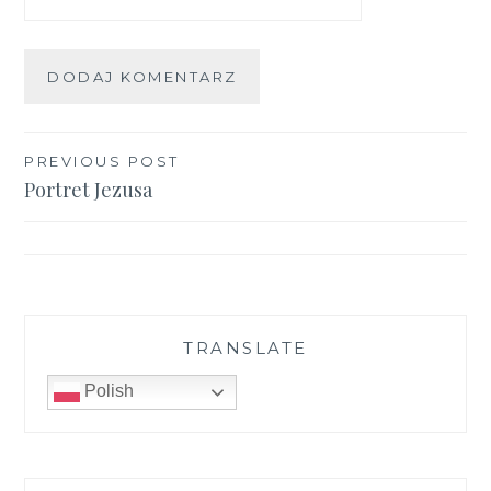
Nawigacja
PREVIOUS POST
Portret Jezusa
wpisu
TRANSLATE
Polish