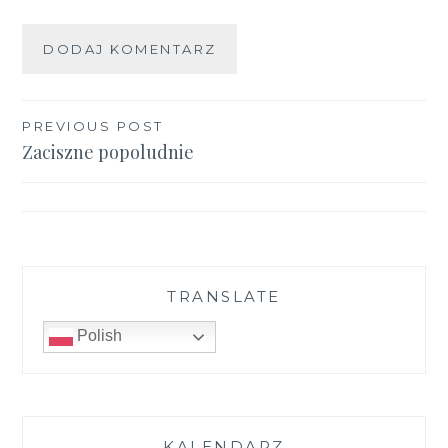
Nawigacja
PREVIOUS POST
Zaciszne popoludnie
wpisu
TRANSLATE
Polish
KALENDARZ