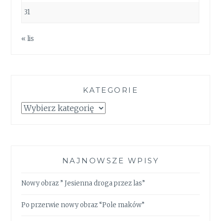
31
« lis
KATEGORIE
Kategorie
NAJNOWSZE WPISY
Nowy obraz ” Jesienna droga przez las”
Po przerwie nowy obraz “Pole maków”