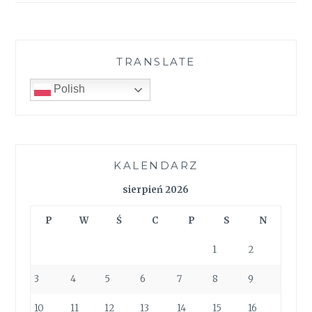
TRANSLATE
Polish
KALENDARZ
sierpień 2026
P
W
Ś
C
P
S
N
1
2
3
4
5
6
7
8
9
10
11
12
13
14
15
16