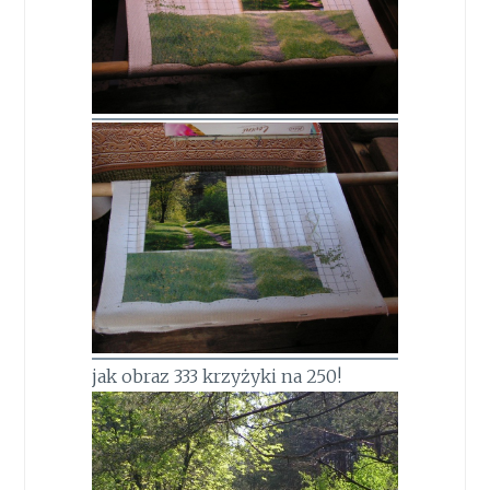
jak obraz 333 krzyżyki na 250!