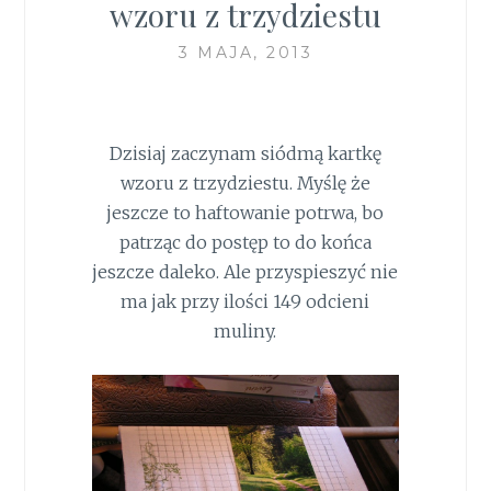
wzoru z trzydziestu
3 MAJA, 2013
Dzisiaj zaczynam siódmą kartkę
wzoru z trzydziestu. Myślę że
jeszcze to haftowanie potrwa, bo
patrząc do postęp to do końca
jeszcze daleko. Ale przyspieszyć nie
ma jak przy ilości 149 odcieni
muliny.