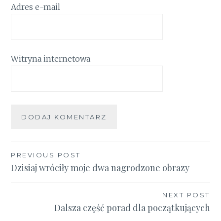
Adres e-mail
Witryna internetowa
Nawigacja
PREVIOUS POST
Dzisiaj wróciły moje dwa nagrodzone obrazy
wpisu
NEXT POST
Dalsza część porad dla początkujących