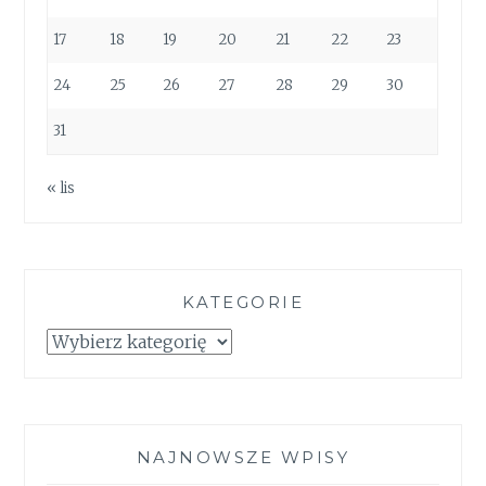
17
18
19
20
21
22
23
24
25
26
27
28
29
30
31
« lis
KATEGORIE
Kategorie
NAJNOWSZE WPISY