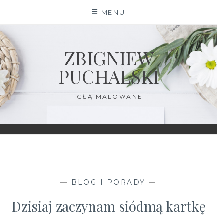
Skip
MENU
to
content
ZBIGNIEW
PUCHALSKI
IGŁĄ MALOWANE
—
BLOG I PORADY
—
Dzisiaj zaczynam siódmą kartkę