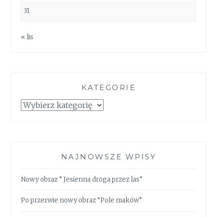
31
« lis
KATEGORIE
Kategorie
NAJNOWSZE WPISY
Nowy obraz ” Jesienna droga przez las”
Po przerwie nowy obraz “Pole maków”