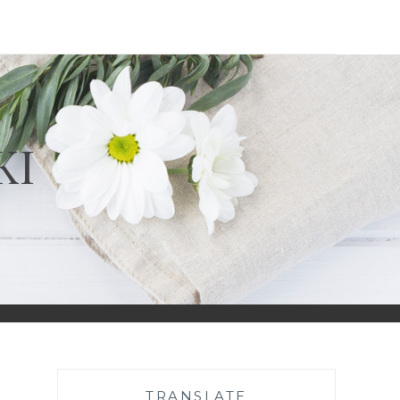
KI
TRANSLATE