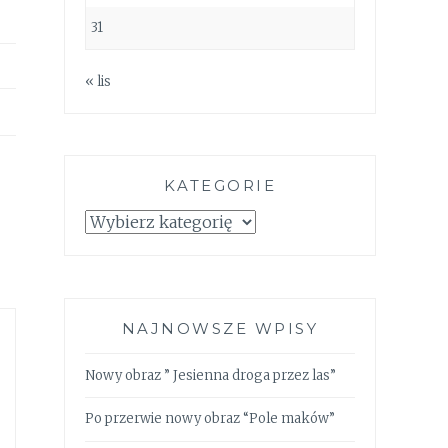
31
« lis
KATEGORIE
Kategorie
NAJNOWSZE WPISY
Nowy obraz ” Jesienna droga przez las”
Po przerwie nowy obraz “Pole maków”