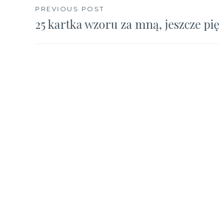
Nawigacja
PREVIOUS POST
25 kartka wzoru za mną, jeszcze pi
wpisu