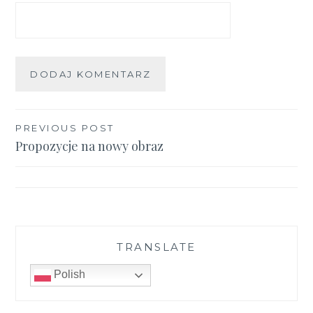
Nawigacja
PREVIOUS POST
Propozycje na nowy obraz
wpisu
TRANSLATE
Polish