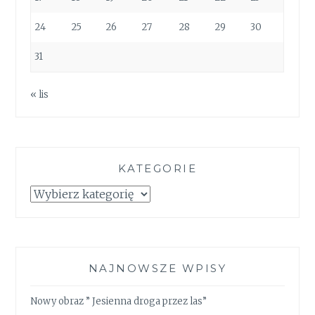
24
25
26
27
28
29
30
31
« lis
KATEGORIE
Kategorie
NAJNOWSZE WPISY
Nowy obraz ” Jesienna droga przez las”