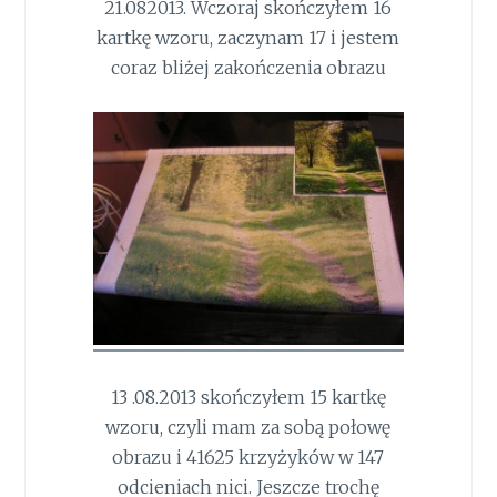
21.082013. Wczoraj skończyłem 16
kartkę wzoru, zaczynam 17 i jestem
coraz bliżej zakończenia obrazu
13 .08.2013 skończyłem 15 kartkę
wzoru, czyli mam za sobą połowę
obrazu i 41625 krzyżyków w 147
odcieniach nici. Jeszcze trochę