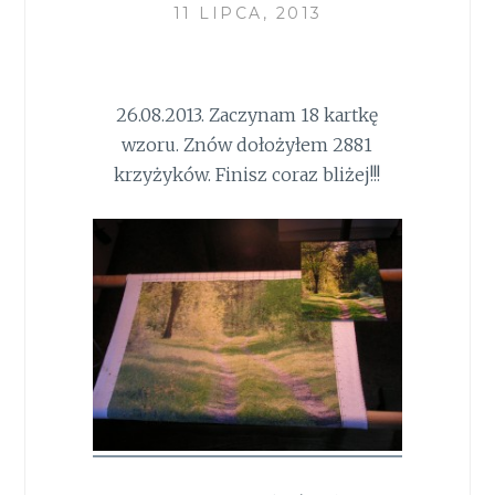
11 LIPCA, 2013
26.08.2013. Zaczynam 18 kartkę
wzoru. Znów dołożyłem 2881
krzyżyków. Finisz coraz bliżej!!!