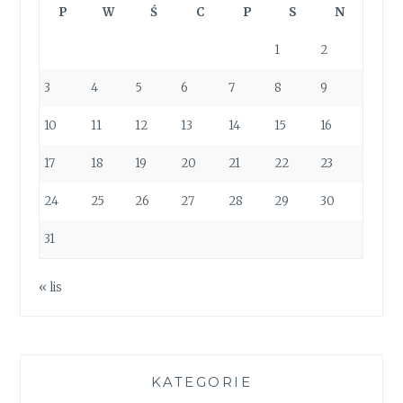
P
W
Ś
C
P
S
N
1
2
3
4
5
6
7
8
9
10
11
12
13
14
15
16
17
18
19
20
21
22
23
24
25
26
27
28
29
30
31
« lis
KATEGORIE