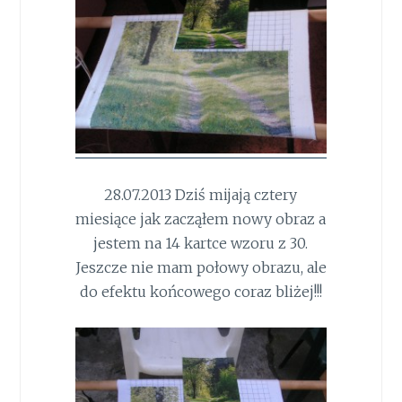
28.07.2013 Dziś mijają cztery
miesiące jak zacząłem nowy obraz a
jestem na 14 kartce wzoru z 30.
Jeszcze nie mam połowy obrazu, ale
do efektu końcowego coraz bliżej!!!