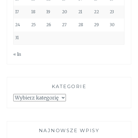
17
18
19
20
21
22
23
24
25
26
27
28
29
30
31
« lis
KATEGORIE
Kategorie
NAJNOWSZE WPISY