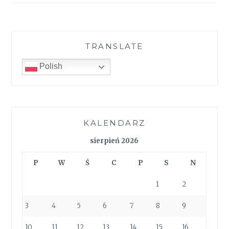
TRANSLATE
Polish
KALENDARZ
sierpień 2026
P
W
Ś
C
P
S
N
1
2
3
4
5
6
7
8
9
10
11
12
13
14
15
16