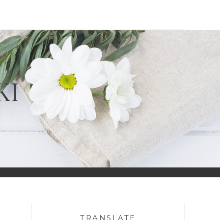
KI
TRANSLATE