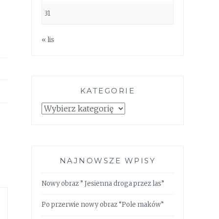
31
« lis
KATEGORIE
Kategorie
NAJNOWSZE WPISY
Nowy obraz ” Jesienna droga przez las”
Po przerwie nowy obraz “Pole maków”