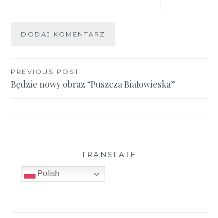
Nawigacja
PREVIOUS POST
Będzie nowy obraz “Puszcza Białowieska”
wpisu
TRANSLATE
Polish