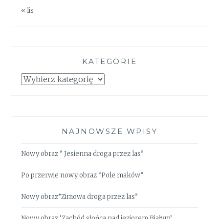
« lis
KATEGORIE
Kategorie
NAJNOWSZE WPISY
Nowy obraz ” Jesienna droga przez las”
Po przerwie nowy obraz “Pole maków”
Nowy obraz”Zimowa droga przez las”
Nowy obraz ‘Zachód słońca nad jeziorem Białym’