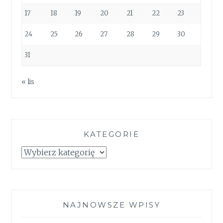
17
18
19
20
21
22
23
24
25
26
27
28
29
30
31
« lis
KATEGORIE
Kategorie
NAJNOWSZE WPISY