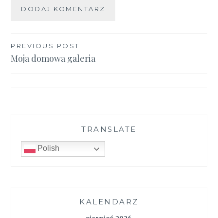
Nawigacja
PREVIOUS POST
Moja domowa galeria
wpisu
TRANSLATE
Polish
KALENDARZ