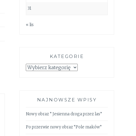
31
« lis
KATEGORIE
Kategorie
NAJNOWSZE WPISY
Nowy obraz ” Jesienna droga przez las”
Po przerwie nowy obraz “Pole maków”