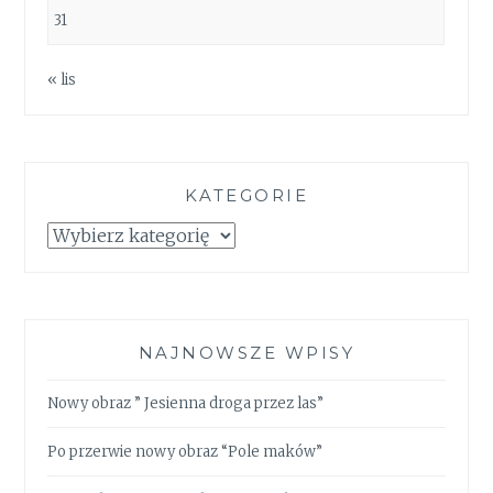
31
« lis
KATEGORIE
Kategorie
NAJNOWSZE WPISY
Nowy obraz ” Jesienna droga przez las”
Po przerwie nowy obraz “Pole maków”