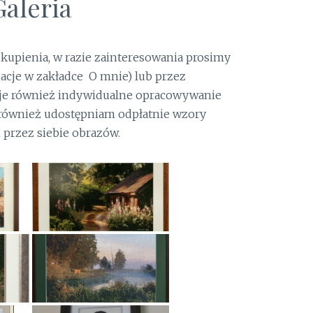
Galeria
o kupienia, w razie zainteresowania prosimy
acje w zakładce O mnie) lub przez
je również indywidualne opracowywanie
 również udostępniam odpłatnie wzory
przez siebie obrazów.