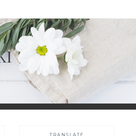
KI
TRANSLATE