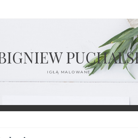
BIGNIEW PUCHALS
IGŁĄ MALOWANE