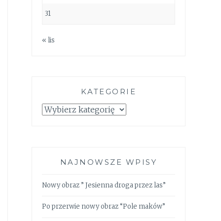
31
« lis
KATEGORIE
Kategorie
NAJNOWSZE WPISY
Nowy obraz ” Jesienna droga przez las”
Po przerwie nowy obraz “Pole maków”