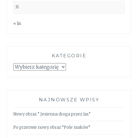
31
« lis
KATEGORIE
Kategorie
NAJNOWSZE WPISY
Nowy obraz ” Jesienna droga przez las”
Po przerwie nowy obraz “Pole maków”