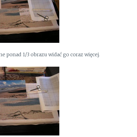
one ponad 1/3 obrazu widać go coraz więcej.