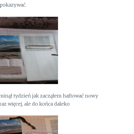
pokazywać.
 minął tydzień jak zacząłem haftować nowy
raz więcej, ale do końca daleko