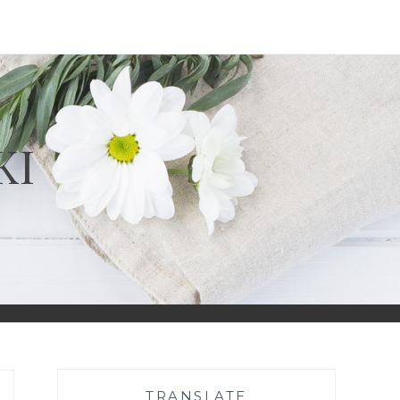
KI
TRANSLATE