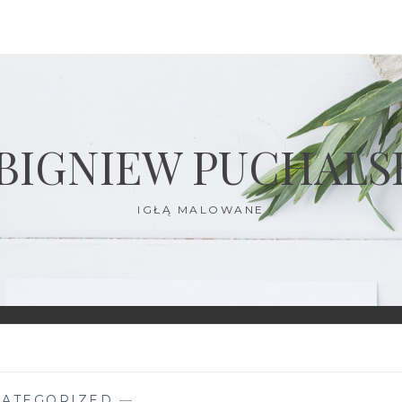
BIGNIEW PUCHALS
IGŁĄ MALOWANE
ATEGORIZED
—