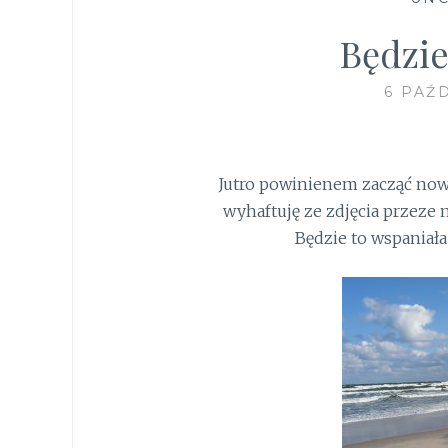
Będzie
6 PAŹ
Jutro powinienem zacząć nowy
wyhaftuję ze zdjęcia przeze
Będzie to wspaniał