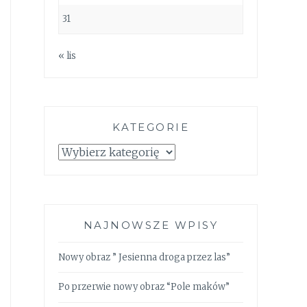
31
« lis
KATEGORIE
Kategorie
NAJNOWSZE WPISY
Nowy obraz ” Jesienna droga przez las”
Po przerwie nowy obraz “Pole maków”