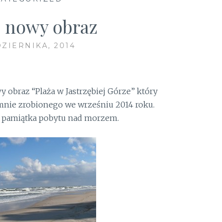
 nowy obraz
DZIERNIKA, 2014
 obraz “Plaża w Jastrzębiej Górze” który
 mnie zrobionego we wrześniu 2014 roku.
a pamiątka pobytu nad morzem.