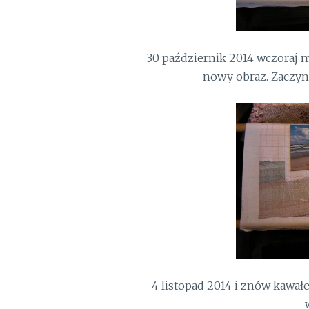
30 październik 2014 wczoraj m
nowy obraz. Zaczyna
4 listopad 2014 i znów kawał