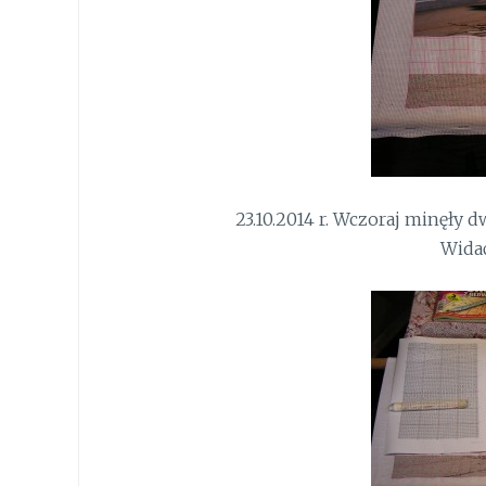
23.10.2014 r. Wczoraj minęły
Widać