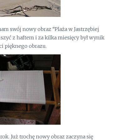
nam swój nowy obraz “Plaża w Jastrzębiej
szyć z haftem i za kilka miesięcy był wynik
ci pięknego obrazu.
 rok. Już trochę nowy obraz zaczyna się