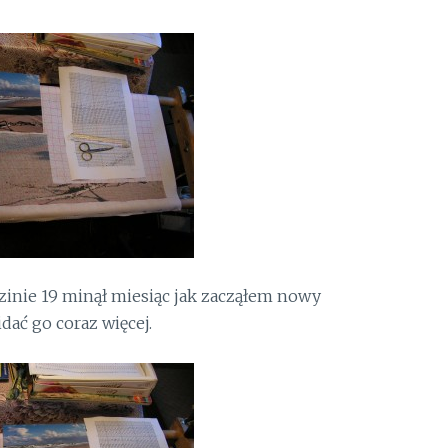
dzinie 19 minął miesiąc jak zacząłem nowy
dać go coraz więcej.