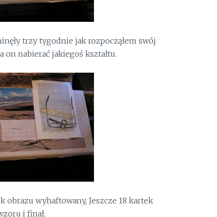
inęły trzy tygodnie jak rozpocząłem swój
 on nabierać jakiegoś kształtu.
ek obrazu wyhaftowany, Jeszcze 18 kartek
wzoru i finał.