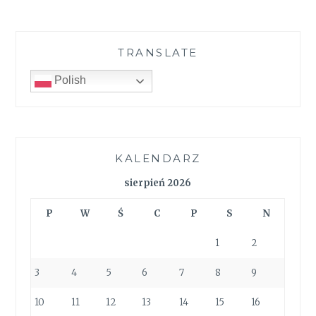
TRANSLATE
Polish
KALENDARZ
sierpień 2026
P
W
Ś
C
P
S
N
1
2
3
4
5
6
7
8
9
10
11
12
13
14
15
16