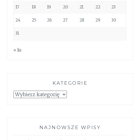
17
18
19
20
21
22
23
24
25
26
27
28
29
30
31
« lis
KATEGORIE
Kategorie
NAJNOWSZE WPISY