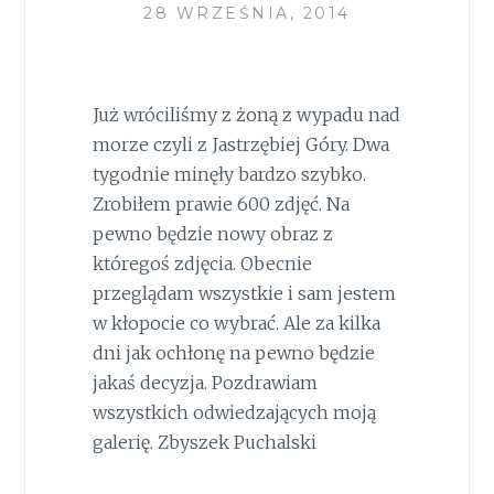
28 WRZEŚNIA, 2014
Już wróciliśmy z żoną z wypadu nad
morze czyli z Jastrzębiej Góry. Dwa
tygodnie minęły bardzo szybko.
Zrobiłem prawie 600 zdjęć. Na
pewno będzie nowy obraz z
któregoś zdjęcia. Obecnie
przeglądam wszystkie i sam jestem
w kłopocie co wybrać. Ale za kilka
dni jak ochłonę na pewno będzie
jakaś decyzja. Pozdrawiam
wszystkich odwiedzających moją
galerię. Zbyszek Puchalski