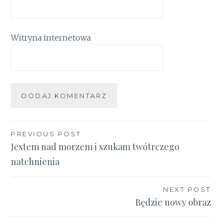
Witryna internetowa
Nawigacja
PREVIOUS POST
Jestem nad morzem i szukam twótrczego
wpisu
natchnienia
NEXT POST
Będzie nowy obraz