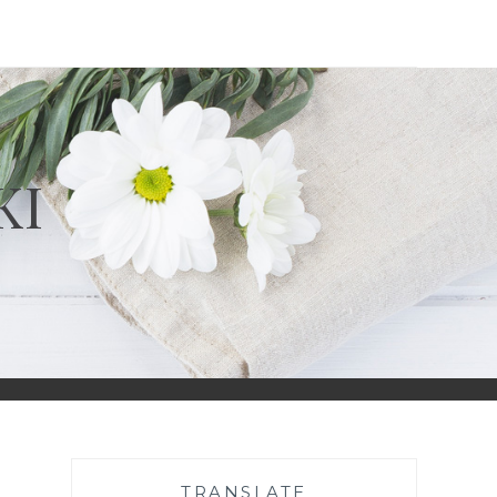
KI
TRANSLATE