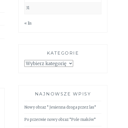
31
« lis
KATEGORIE
Kategorie
NAJNOWSZE WPISY
Nowy obraz ” Jesienna droga przez las”
Po przerwie nowy obraz “Pole maków”