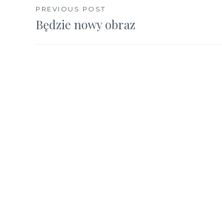
Nawigacja
PREVIOUS POST
Będzie nowy obraz
wpisu