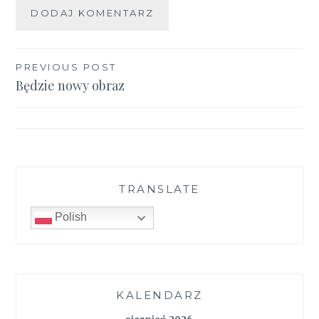
Nawigacja
PREVIOUS POST
Będzie nowy obraz
wpisu
TRANSLATE
Polish
KALENDARZ