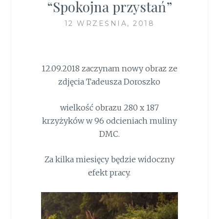
“Spokojna przystań”
12 WRZEŚNIA, 2018
12.09.2018 zaczynam nowy obraz ze
zdjęcia Tadeusza Doroszko
wielkość obrazu 280 x 187
krzyżyków w 96 odcieniach muliny
DMC.
Za kilka miesięcy będzie widoczny
efekt pracy.