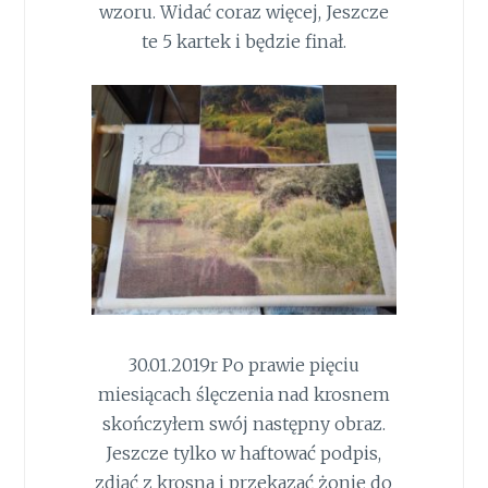
wzoru. Widać coraz więcej, Jeszcze
te 5 kartek i będzie finał.
30.01.2019r Po prawie pięciu
miesiącach ślęczenia nad krosnem
skończyłem swój następny obraz.
Jeszcze tylko w haftować podpis,
zdjąć z krosna i przekazać żonie do